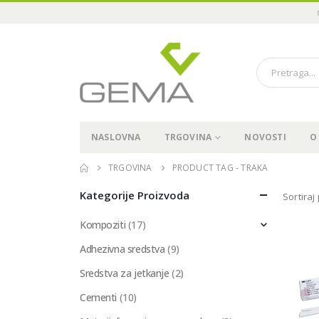
NASLOVNA
TRGOVINA
NOVOSTI
O
TRGOVINA
PRODUCT TAG -
TRAKA
Kategorije Proizvoda
Sortiraj
Kompoziti
(17)
Adhezivna sredstva
(9)
Sredstva za jetkanje
(2)
Cementi
(10)