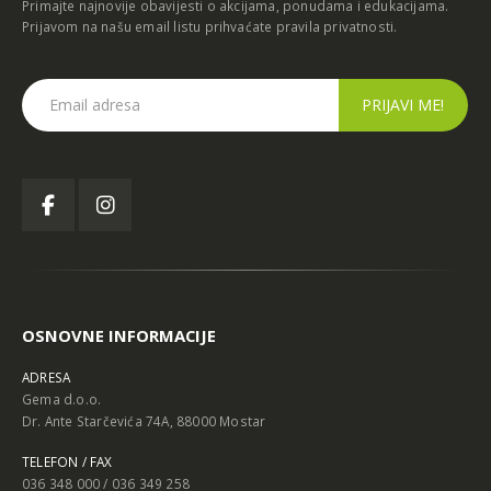
Primajte najnovije obavijesti o akcijama, ponudama i edukacijama.
Prijavom na našu email listu prihvaćate
pravila privatnosti
.
OSNOVNE INFORMACIJE
ADRESA
Gema d.o.o.
Dr. Ante Starčevića 74A, 88000 Mostar
TELEFON / FAX
036 348 000 / 036 349 258