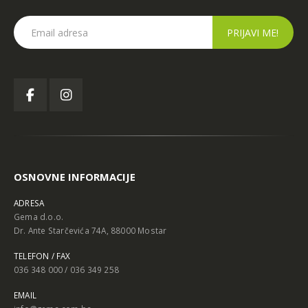
OSNOVNE INFORMACIJE
ADRESA
Gema d.o.o.
Dr. Ante Starčevića 74A, 88000 Mostar
TELEFON / FAX
036 348 000 / 036 349 258
EMAIL