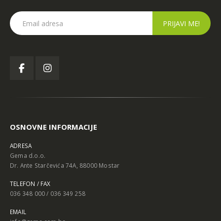
OSNOVNE INFORMACIJE
ADRESA
Gema d.o.o.
Dr. Ante Starčevića 74A, 88000 Mostar
TELEFON / FAX
036 348 000 / 036 349 258
EMAIL