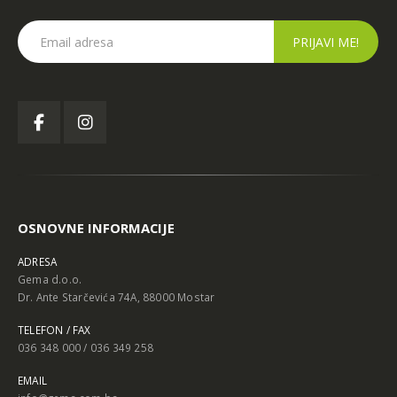
OSNOVNE INFORMACIJE
ADRESA
Gema d.o.o.
Dr. Ante Starčevića 74A, 88000 Mostar
TELEFON / FAX
036 348 000 / 036 349 258
EMAIL