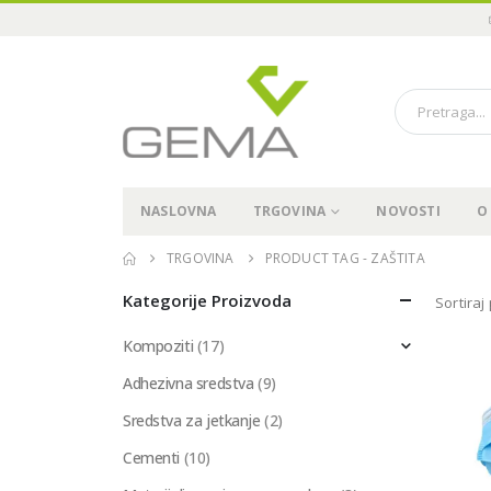
NASLOVNA
TRGOVINA
NOVOSTI
O
TRGOVINA
PRODUCT TAG -
ZAŠTITA
Kategorije Proizvoda
Sortiraj
Kompoziti
(17)
Adhezivna sredstva
(9)
Sredstva za jetkanje
(2)
Cementi
(10)