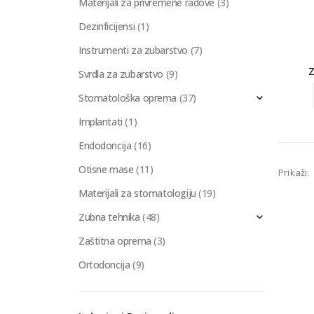
Materijali za privremene radove
(3)
Dezinficijensi
(1)
Instrumenti za zubarstvo
(7)
Svrdla za zubarstvo
(9)
Stomatološka oprema
(37)
Implantati
(1)
Endodoncija
(16)
Otisne mase
(11)
Prikaži:
Materijali za stomatologiju
(19)
Zubna tehnika
(48)
Zaštitna oprema
(3)
Ortodoncija
(9)