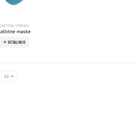
ZAŠTITNA OPREMA
Zaštitne maske
DETALJNIJE