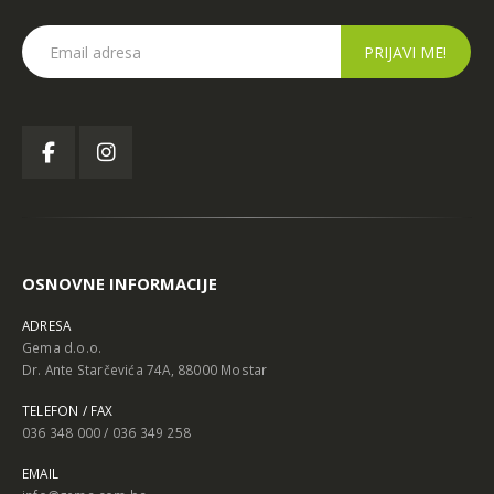
OSNOVNE INFORMACIJE
ADRESA
Gema d.o.o.
Dr. Ante Starčevića 74A, 88000 Mostar
TELEFON / FAX
036 348 000 / 036 349 258
EMAIL