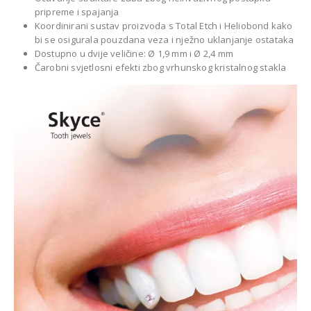
pripreme i spajanja
CAZIN
Koordinirani sustav proizvoda s Total Etch i Heliobond kako
bi se osigurala pouzdana veza i nježno uklanjanje ostataka
Dostupno u dvije veličine: Ø 1,9 mm i Ø 2,4 mm
Čarobni svjetlosni efekti zbog vrhunskog kristalnog stakla