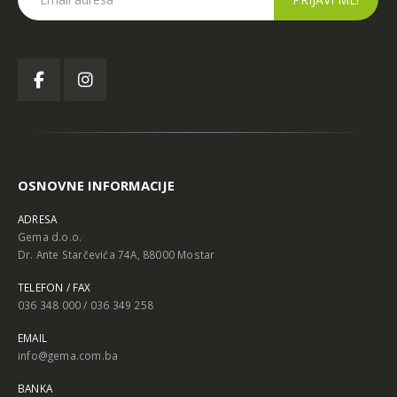
OSNOVNE INFORMACIJE
ADRESA
Gema d.o.o.
Dr. Ante Starčevića 74A, 88000 Mostar
TELEFON / FAX
036 348 000 / 036 349 258
EMAIL
info@gema.com.ba
BANKA