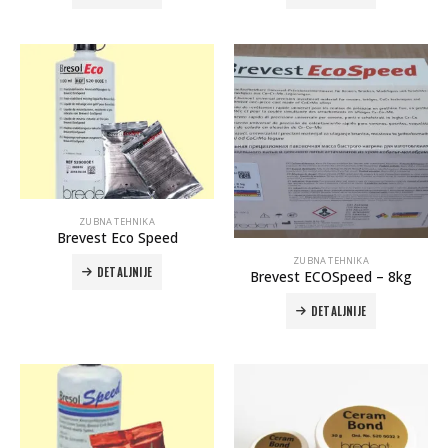
ZUBNA TEHNIKA
Brevest Eco Speed
ZUBNA TEHNIKA
DETALJNIJE
Brevest ECOSpeed – 8kg
DETALJNIJE