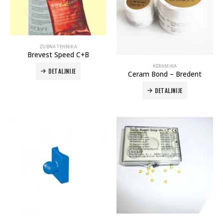
ZUBNA TEHNIKA
Brevest Speed C+B
KERAMIKA
DETALJNIJE
Ceram Bond – Bredent
DETALJNIJE