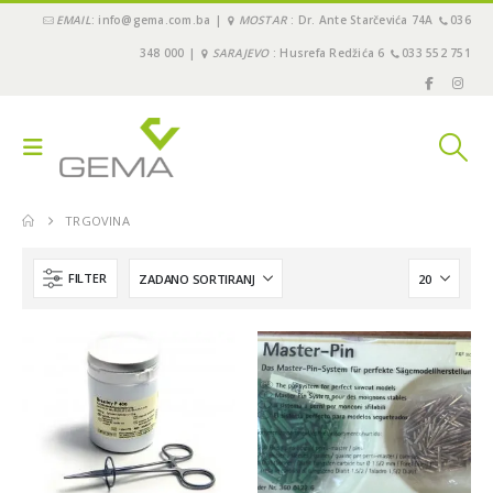
EMAIL
: info@gema.com.ba |
MOSTAR
: Dr. Ante Starčevića 74A
036
348 000 |
SARAJEVO
: Husrefa Redžića 6
033 552 751
TRGOVINA
FILTER