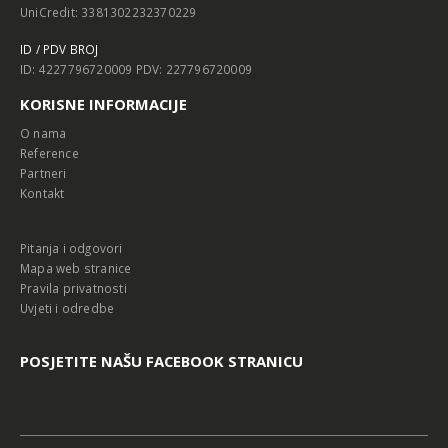
UniCredit: 3381302232370229
ID / PDV BROJ
ID: 4227796720009 PDV: 227796720009
KORISNE INFORMACIJE
O nama
Reference
Partneri
Kontakt
Pitanja i odgovori
Mapa web stranice
Pravila privatnosti
Uvjeti i odredbe
POSJETITE NAŠU FACEBOOK STRANICU