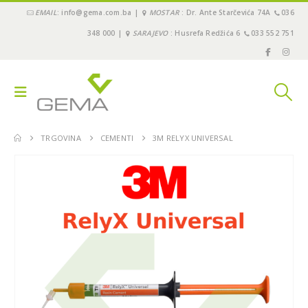
EMAIL
: info@gema.com.ba |
MOSTAR
: Dr. Ante Starčevića 74A
036
348 000 |
SARAJEVO
: Husrefa Redžića 6
033 552 751
TRGOVINA
CEMENTI
3M RELYX UNIVERSAL