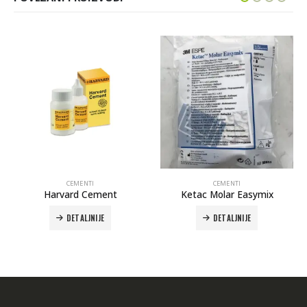
CEMENTI
CEMENTI
Harvard Cement
Ketac Molar Easymix
DETALJNIJE
DETALJNIJE