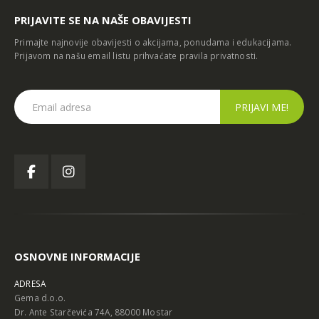
PRIJAVITE SE NA NAŠE OBAVIJESTI
Primajte najnovije obavijesti o akcijama, ponudama i edukacijama.
Prijavom na našu email listu prihvaćate
pravila privatnosti
.
OSNOVNE INFORMACIJE
ADRESA
Gema d.o.o.
Dr. Ante Starčevića 74A, 88000 Mostar