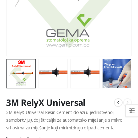
3M RelyX Universal
3M RelyX Universal Resin Cement dolazi u jedinstvenoj
samobrtvljujućoj štrcaljki za automatsko miješanje s mikro
vrhovima za miješanje koji minimiziraju otpad cementa.