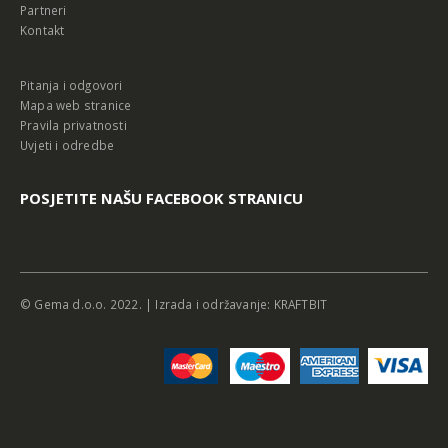
Partneri
Kontakt
Pitanja i odgovori
Mapa web stranice
Pravila privatnosti
Uvjeti i odredbe
POSJETITE NAŠU FACEBOOK STRANICU
© Gema d.o.o. 2022. | Izrada i održavanje:
KRAFTBIT