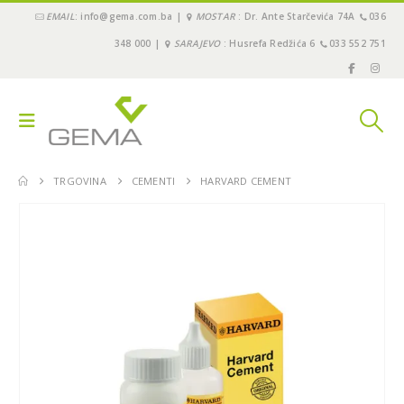
EMAIL
: info@gema.com.ba |
MOSTAR
: Dr. Ante Starčevića 74A
036
348 000 |
SARAJEVO
: Husrefa Redžića 6
033 552 751
TRGOVINA
CEMENTI
HARVARD CEMENT