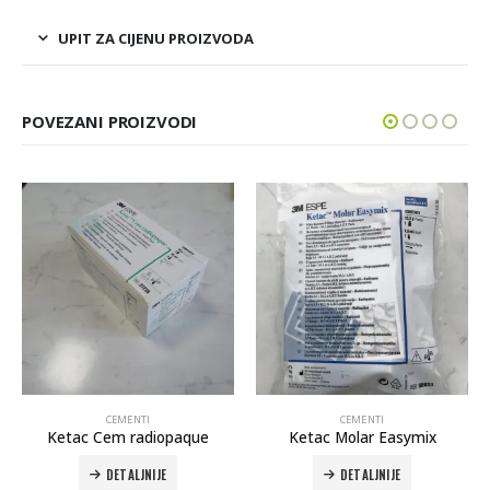
UPIT ZA CIJENU PROIZVODA
POVEZANI PROIZVODI
CEMENTI
CEMENTI
Ketac Molar Easymix
RelyX Fiber Post
DETALJNIJE
DETALJNIJE