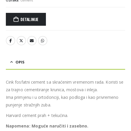
Oznaka:
cement
DETALJNIJE
OPIS
Cink fosfatni cement sa skraćenim vremenom rada. Koristi se
za trajno cementiranje krunica, mostova i inleja.
Ima primjenu i u ortodonciji, kao podloga i kao privremeno
punjenje stražnjih zuba.
Harvard cement prah + tekućina.
Napomena: Moguće naručiti i zasebno.