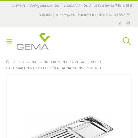
EMAIL
: info@gema.com.ba |
MOSTAR
: Dr. Ante Starčevića 74A
036
348 000 |
SARAJEVO
: Husrefa Redžića 6
033 552 751
TRGOVINA
INSTRUMENTI ZA ZUBARSTVO
CARL MARTIN STOMATOLOŠKA TACNA ZA INSTRUMENTE