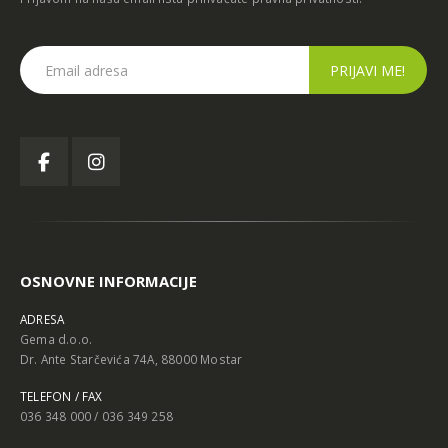
OSNOVNE INFORMACIJE
ADRESA
Gema d.o.o.
Dr. Ante Starčevića 74A, 88000 Mostar
TELEFON / FAX
036 348 000 / 036 349 258