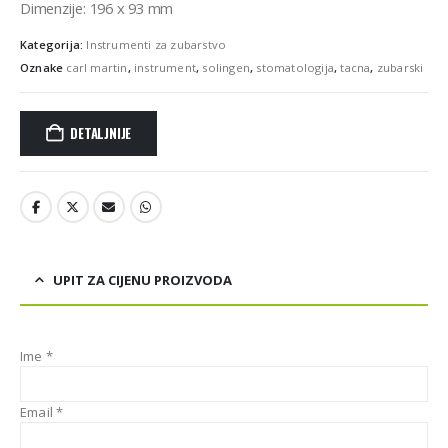
Dimenzije: 196 x 93 mm
Kategorija:
Instrumenti za zubarstvo
Oznake
carl martin
,
instrument
,
solingen
,
stomatologija
,
tacna
,
zubarski
DETALJNIJE
UPIT ZA CIJENU PROIZVODA
Ime *
Email *