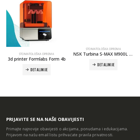
STOMATOLOŠKA OPREMA
NSK Turbina S-MAX M900L za NSK kupplung
STOMATOLOŠKA OPREMA
3d printer Formlabs Form 4b
DETALJNIJE
DETALJNIJE
PRIJAVITE SE NA NAŠE OBAVIJESTI
Primajte najnovije obavijesti o akcijama, ponudama i edukacijama.
Prijavom na našu email listu prihvaćate
pravila privatnosti
.