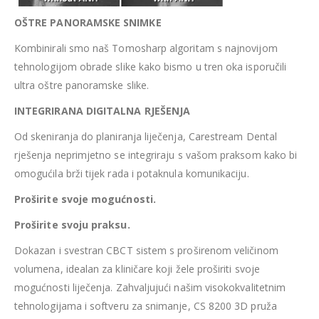
OŠTRE PANORAMSKE SNIMKE
Kombinirali smo naš Tomosharp algoritam s najnovijom
tehnologijom obrade slike kako bismo u tren oka isporučili
ultra oštre panoramske slike.
INTEGRIRANA DIGITALNA RJEŠENJA
Od skeniranja do planiranja liječenja, Carestream Dental
rješenja neprimjetno se integriraju s vašom praksom kako bi
omogućila brži tijek rada i potaknula komunikaciju.
Proširite svoje mogućnosti.
Proširite svoju praksu.
Dokazan i svestran CBCT sistem s proširenom veličinom
volumena, idealan za kliničare koji žele proširiti svoje
mogućnosti liječenja. Zahvaljujući našim visokokvalitetnim
tehnologijama i softveru za snimanje, CS 8200 3D pruža