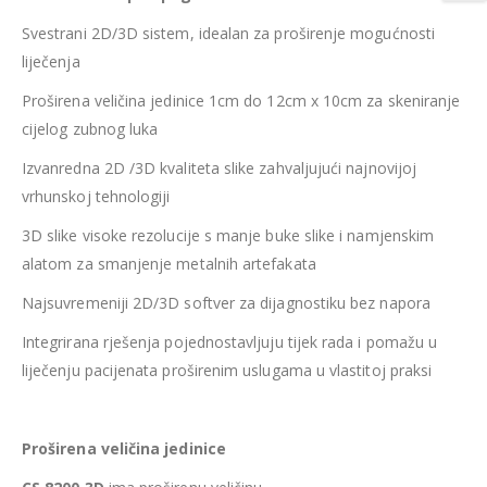
Svestrani 2D/3D sistem, idealan za proširenje mogućnosti
liječenja
Proširena veličina jedinice 1cm do 12cm x 10cm za skeniranje
cijelog zubnog luka
Izvanredna 2D /3D kvaliteta slike zahvaljujući najnovijoj
vrhunskoj tehnologiji
3D slike visoke rezolucije s manje buke slike i namjenskim
alatom za smanjenje metalnih artefakata
Najsuvremeniji 2D/3D softver za dijagnostiku bez napora
Integrirana rješenja pojednostavljuju tijek rada i pomažu u
liječenju pacijenata proširenim uslugama u vlastitoj praksi
Proširena veličina jedinice