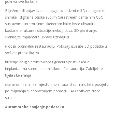
pokriva sve funkcije:
Bilježenje ili pojavljivanje i dijagnoza: Uzmite 3D rendgenske
snimke i digitalne otiske svojim Carestream dentalnim CBCT
sustavom i interoralnim skenerom kako biste uhvatili i
koštane strukture i situacije mekog tkiva. 3D planiranje:
Planirajte implantate upravo uzimajući
u obzir optimalnu restauraciju. Položaj: izvezite 3D podatke u
softver predloška za
bušenje drugih proizvođača i generirajte izvješća o
implantatima samo jednim klikom. Restauracija: Zabilježite
tijela skeniranja
skenerom i snimite mjesto implantata. Zatim možete podijeliti
pojavljivanja s laboratorijem pomoću CAD softvera treće
strane.
Automatsko spajanje podataka