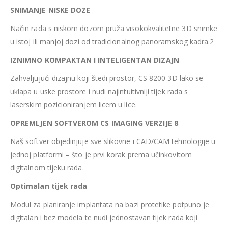
SNIMANJE NISKE DOZE
Način rada s niskom dozom pruža visokokvalitetne 3D snimke
u istoj ili manjoj dozi od tradicionalnog panoramskog kadra.2
IZNIMNO KOMPAKTAN I INTELIGENTAN DIZAJN
Zahvaljujući dizajnu koji štedi prostor, CS 8200 3D lako se
uklapa u uske prostore i nudi najintuitivniji tijek rada s
laserskim pozicioniranjem licem u lice.
OPREMLJEN SOFTVEROM CS IMAGING VERZIJE 8
Naš softver objedinjuje sve slikovne i CAD/CAM tehnologije u
jednoj platformi – što je prvi korak prema učinkovitom
digitalnom tijeku rada.
Optimalan tijek rada
Modul za planiranje implantata na bazi protetike potpuno je
digitalan i bez modela te nudi jednostavan tijek rada koji