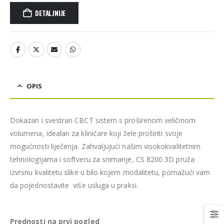
DETALJNIJE
OPIS
Dokazan i svestran CBCT sistem s proširenom veličinom
volumena, idealan za kliničare koji žele proširiti svoje
mogućnosti liječenja. Zahvaljujući našim visokokvalitetnim
tehnologijama i softveru za snimanje, CS 8200 3D pruža
izvrsnu kvalitetu slike u bilo kojem modalitetu, pomažući vam
da pojednostavite više usluga u praksi.
Prednosti na prvi pogled