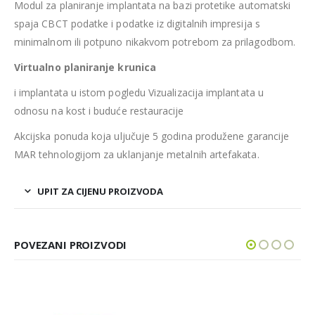
Modul za planiranje implantata na bazi protetike automatski
spaja CBCT podatke i podatke iz digitalnih impresija s
minimalnom ili potpuno nikakvom potrebom za prilagodbom.
Virtualno planiranje krunica
i implantata u istom pogledu Vizualizacija implantata u
odnosu na kost i buduće restauracije
Akcijska ponuda koja uljučuje 5 godina produžene garancije
MAR tehnologijom za uklanjanje metalnih artefakata.
UPIT ZA CIJENU PROIZVODA
POVEZANI PROIZVODI