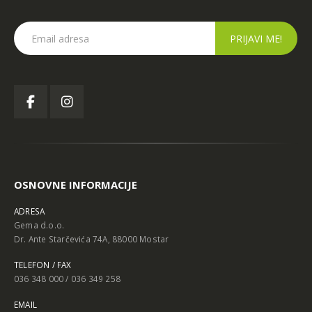
OSNOVNE INFORMACIJE
ADRESA
Gema d.o.o.
Dr. Ante Starčevića 74A, 88000 Mostar
TELEFON / FAX
036 348 000 / 036 349 258
EMAIL