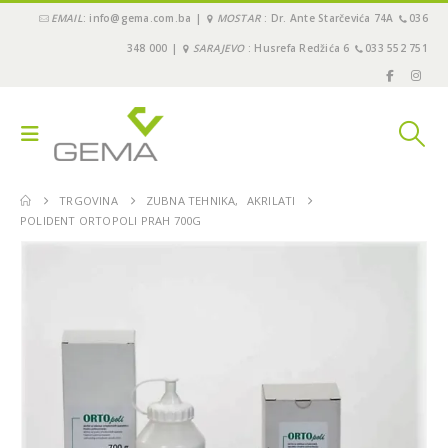
EMAIL
: info@gema.com.ba |
MOSTAR
: Dr. Ante Starčevića 74A
036
348 000 |
SARAJEVO
: Husrefa Redžića 6
033 552 751
TRGOVINA
ZUBNA TEHNIKA
,
AKRILATI
POLIDENT ORTOPOLI PRAH 700G