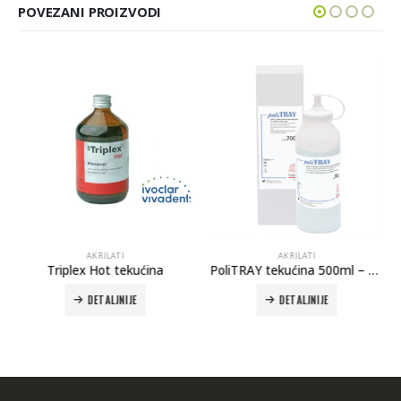
POVEZANI PROIZVODI
AKRILATI
AKRILATI
Triplex Hot tekućina
PoliTRAY tekućina 500ml – Polident
DETALJNIJE
DETALJNIJE