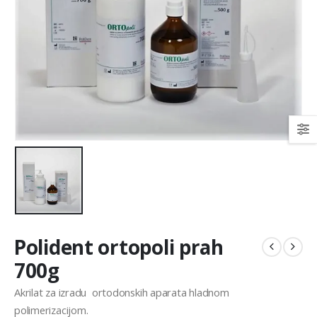
Polident ortopoli prah
700g
Akrilat za izradu ortodonskih aparata hladnom
polimerizacijom.