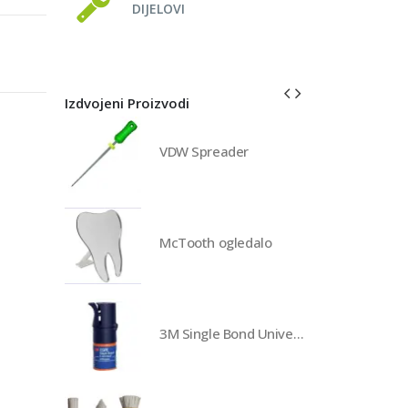
DIJELOVI
Izdvojeni Proizvodi
VDW Spreader
McTooth ogledalo
3M Single Bond Universal