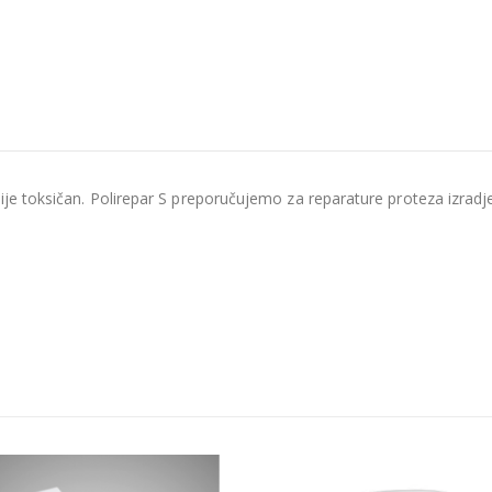
nije toksičan. Polirepar S preporučujemo za reparature proteza izradj