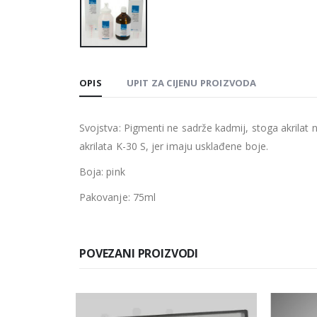
OPIS
UPIT ZA CIJENU PROIZVODA
Svojstva: Pigmenti ne sadrže kadmij, stoga akrilat 
akrilata K-30 S, jer imaju usklađene boje.
Boja: pink
Pakovanje: 75ml
POVEZANI PROIZVODI