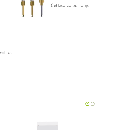
Četkica za poliranje
enih od