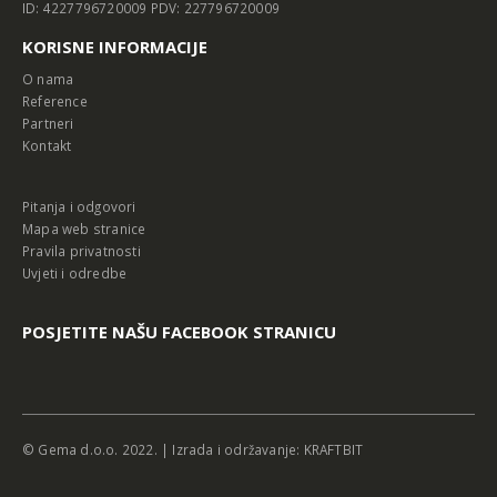
ID: 4227796720009 PDV: 227796720009
KORISNE INFORMACIJE
O nama
Reference
Partneri
Kontakt
Pitanja i odgovori
Mapa web stranice
Pravila privatnosti
Uvjeti i odredbe
POSJETITE NAŠU FACEBOOK STRANICU
© Gema d.o.o. 2022. | Izrada i održavanje:
KRAFTBIT