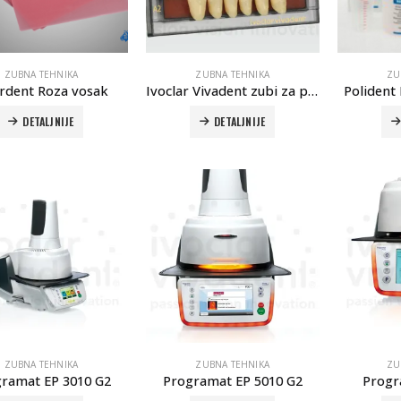
ZUBNA TEHNIKA
ZUBNA TEHNIKA
ZU
erdent Roza vosak
Ivoclar Vivadent zubi za proteze
Polident
DETALJNIJE
DETALJNIJE
ZUBNA TEHNIKA
ZUBNA TEHNIKA
ZU
ramat EP 3010 G2
Programat EP 5010 G2
Progr