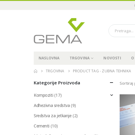
NASLOVNA
TRGOVINA
NOVOSTI
O
TRGOVINA
PRODUCT TAG -
ZUBNA TEHNIKA
Kategorije Proizvoda
Sortiraj
Kompoziti
(17)
Adhezivna sredstva
(9)
Sredstva za jetkanje
(2)
Cementi
(10)