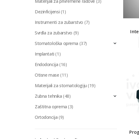
Materijali za privremene radove
(3)
Dezinficijensi
(1)
Instrumenti za zubarstvo
(7)
Int
Svrdla za zubarstvo
(9)
Stomatološka oprema
(37)
Implantati
(1)
Endodoncija
(16)
Otisne mase
(11)
Materijali za stomatologiju
(19)
Zubna tehnika
(48)
Zaštitna oprema
(3)
Ortodoncija
(9)
Prog