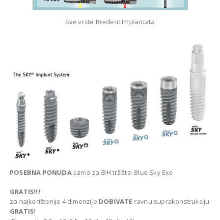
Sve vrste Bredent Implantata
POSEBNA PONUDA
samo za BiH tržište: Blue Sky Exo
GRATIS!!!
za najkorištenije 4 dimenzije
DOBIVATE
ravnu suprakonstrukciju
GRATIS
!