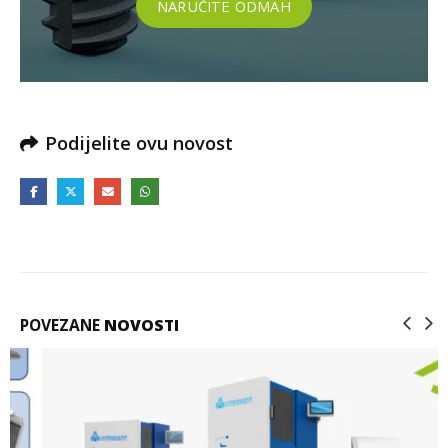
NARUČITE ODMAH
Podijelite ovu novost
POVEZANE
NOVOSTI