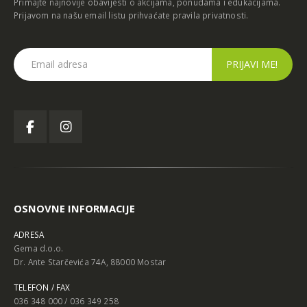
Prijavom na našu email listu prihvaćate
pravila privatnosti
.
OSNOVNE INFORMACIJE
ADRESA
Gema d.o.o.
Dr. Ante Starčevića 74A, 88000 Mostar
TELEFON / FAX
036 348 000 / 036 349 258