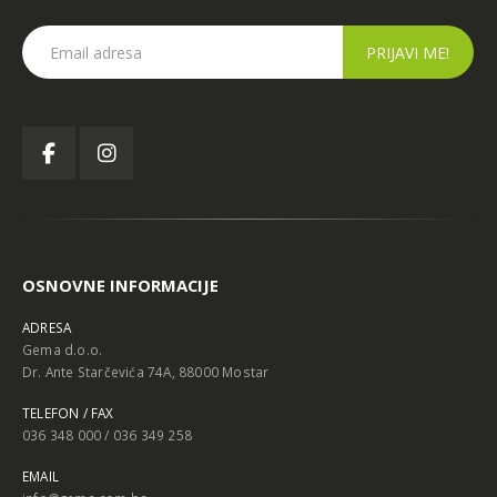
OSNOVNE INFORMACIJE
ADRESA
Gema d.o.o.
Dr. Ante Starčevića 74A, 88000 Mostar
TELEFON / FAX
036 348 000 / 036 349 258
EMAIL