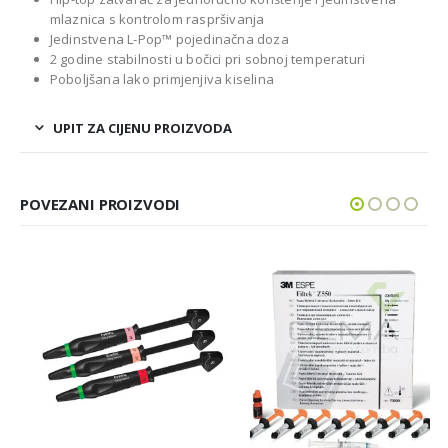
mlaznica s kontrolom raspršivanja
Jedinstvena L-Pop™ pojedinačna doza
2 godine stabilnosti u bočici pri sobnoj temperaturi
Poboljšana lako primjenjiva kiselina
UPIT ZA CIJENU PROIZVODA
POVEZANI PROIZVODI