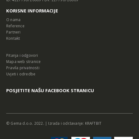
KORISNE INFORMACIJE
O nama
Reference
Partneri
Kontakt
Pitanja i odgovori
Mapa web stranice
Pravila privatnosti
Uvjeti i odredbe
POSJETITE NAŠU FACEBOOK STRANICU
© Gema d.o.o. 2022. | Izrada i održavanje:
KRAFTBIT