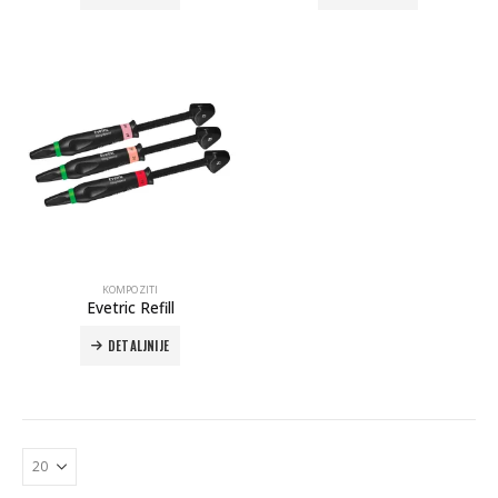
KOMPOZITI
Evetric Refill
DETALJNIJE