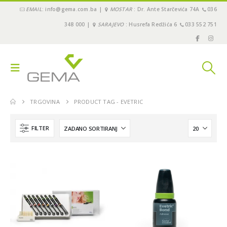
EMAIL
: info@gema.com.ba |
MOSTAR
: Dr. Ante Starčevića 74A
036
348 000 |
SARAJEVO
: Husrefa Redžića 6
033 552 751
TRGOVINA
PRODUCT TAG -
EVETRIC
FILTER