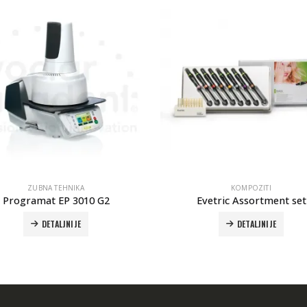
ZUBNA TEHNIKA
KOMPOZITI
Programat EP 3010 G2
Evetric Assortment set
DETALJNIJE
DETALJNIJE