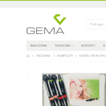
NASLOVNA
TRGOVINA
NOVOSTI
O
TRGOVINA
KOMPOZITI
EVETRIC INTRO PAC