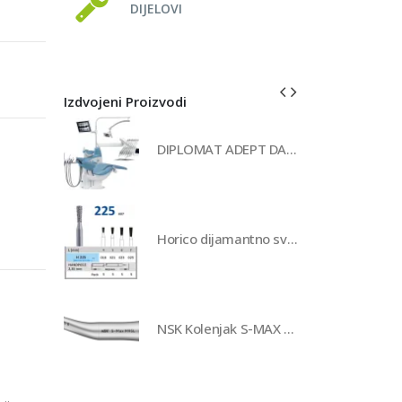
DIJELOVI
Izdvojeni Proizvodi
DIPLOMAT ADEPT DA370
Horico dijamantno svrdlo - 225
NSK Kolenjak S-MAX M95L