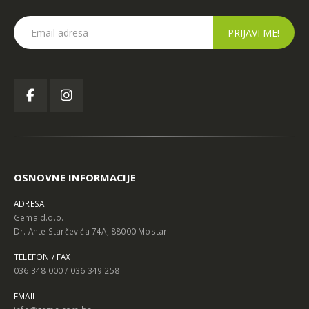
OSNOVNE INFORMACIJE
ADRESA
Gema d.o.o.
Dr. Ante Starčevića 74A, 88000 Mostar
TELEFON / FAX
036 348 000 / 036 349 258
EMAIL