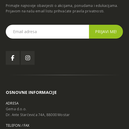
Primajte najnovije obavijesti o akcijama, ponudama i edukacijama.
Prijavom na našu email listu prihvaćate
pravila privatnosti
.
OSNOVNE INFORMACIJE
ADRESA
Gema d.o.o.
Dr. Ante Starčevića 74A, 88000 Mostar
TELEFON / FAX