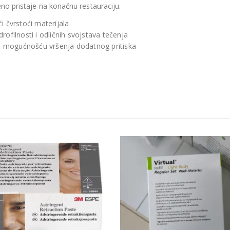
eno pristaje na konačnu restauraciju.
i čvrstoći materijala
rofilnosti i odličnih svojstava tečenja
s mogućnošću vršenja dodatnog pritiska