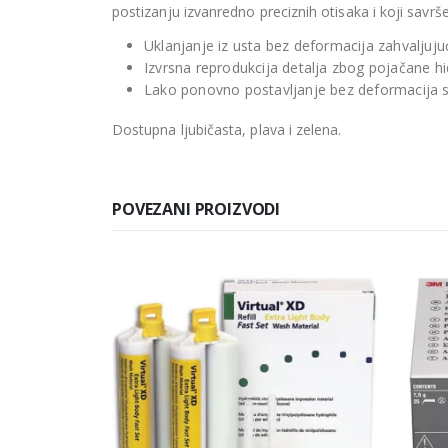
postizanju izvanredno preciznih otisaka i koji savrš
Uklanjanje iz usta bez deformacija zahvaljujuć
Izvrsna reprodukcija detalja zbog pojačane hid
Lako ponovno postavljanje bez deformacija 
Dostupna ljubičasta, plava i zelena.
POVEZANI PROIZVODI