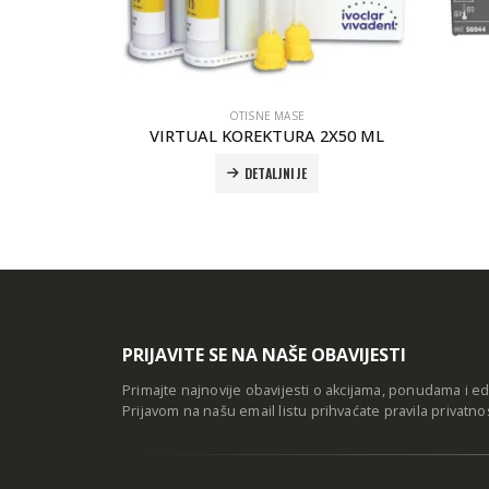
OTISNE MASE
ite
VIRTUAL KOREKTURA 2X50 ML
DETALJNIJE
PRIJAVITE SE NA NAŠE OBAVIJESTI
Primajte najnovije obavijesti o akcijama, ponudama i e
Prijavom na našu email listu prihvaćate
pravila privatno