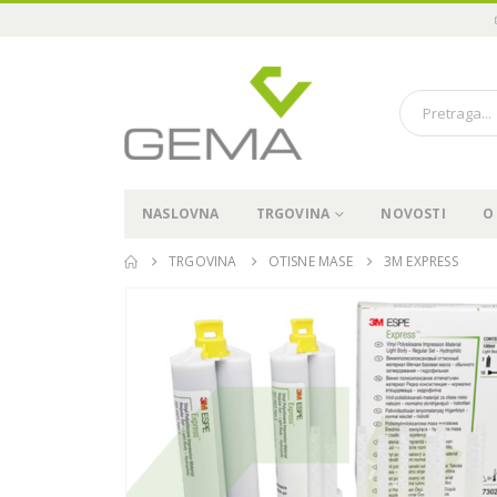
NASLOVNA
TRGOVINA
NOVOSTI
O
TRGOVINA
OTISNE MASE
3M EXPRESS