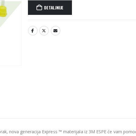
DETALJNIJE
-korak, nova generacija Express ™ materijala iz 3M ESPE će vam pomoć