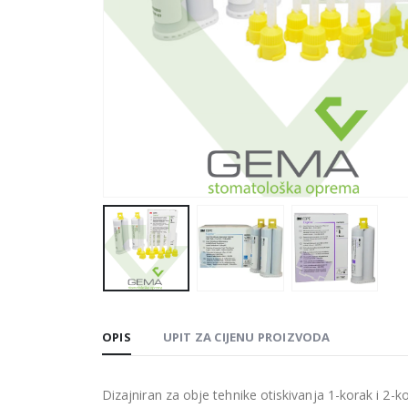
OPIS
UPIT ZA CIJENU PROIZVODA
Dizajniran za obje tehnike otiskivanja 1-korak i 2