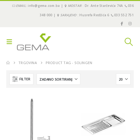
EMAIL
: info@gema.com.ba |
MOSTAR
: Dr. Ante Starčevića 74A
036
348 000 |
SARAJEVO
: Husrefa Redžića 6
033 552 751
TRGOVINA
PRODUCT TAG -
SOLINGEN
FILTER