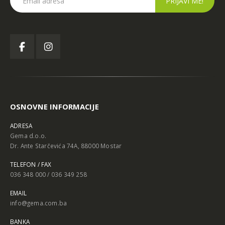
OSNOVNE INFORMACIJE
ADRESA
Gema d.o.o.
Dr. Ante Starčevića 74A, 88000 Mostar
TELEFON / FAX
036 348 000 / 036 349 258
EMAIL
info@gema.com.ba
BANKA