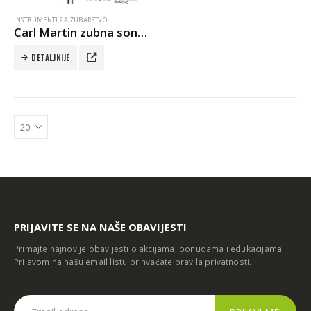
INSTRUMENTI ZA ZUBARSTVO
Carl Martin zubna sonda
DETALJNIJE
PRIJAVITE SE NA NAŠE OBAVIJESTI
Primajte najnovije obavijesti o akcijama, ponudama i edukacijama.
Prijavom na našu email listu prihvaćate
pravila privatnosti
.