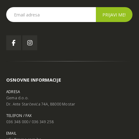
OSNOVNE INFORMACIJE
ADRESA
Gema d.o.o.
Dr. Ante Starčevića 74A, 88000 Mostar
TELEFON / FAX
036 348 000 / 036 349 258
EMAIL