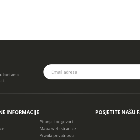
dukacijama.
sti
.
NE INFORMACIJE
POSJETITE NAŠU 
Pitanja i odgovori
ce
Mapa web stranice
Pravila privatnosti