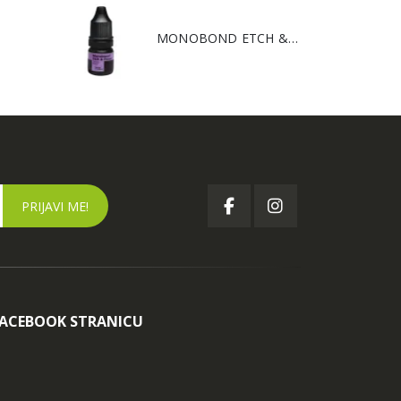
MONOBOND ETCH & PRIME 5g
FACEBOOK STRANICU