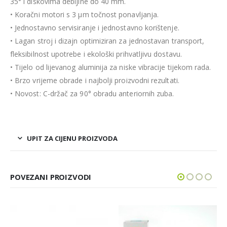
35° i diskovima debljine do 40 mm.
• Koračni motori s 3 μm točnost ponavljanja.
• Jednostavno servisiranje i jednostavno korištenje.
• Lagan stroj i dizajn optimiziran za jednostavan transport,
fleksibilnost upotrebe i ekološki prihvatljivu dostavu.
• Tijelo od lijevanog aluminija za niske vibracije tijekom rada.
• Brzo vrijeme obrade i najbolji proizvodni rezultati.
• Novost: C-držač za 90° obradu anteriornih zuba.
UPIT ZA CIJENU PROIZVODA
POVEZANI PROIZVODI