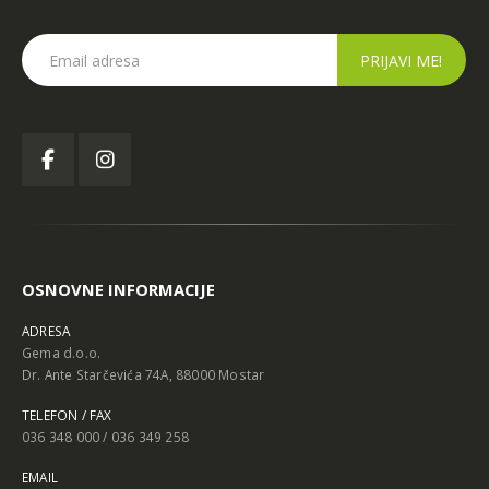
OSNOVNE INFORMACIJE
ADRESA
Gema d.o.o.
Dr. Ante Starčevića 74A, 88000 Mostar
TELEFON / FAX
036 348 000 / 036 349 258
EMAIL