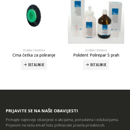
ZUBNA TEHNIKA
ZUBNA TEHNIKA
Crna četka za poliranje
Polident Polirepar S prah
DETALJNIJE
DETALJNIJE
PRIJAVITE SE NA NAŠE OBAVIJESTI
Primajte najnovije obavijesti o akcijama, ponudama i edukacijama.
Prijavom na našu email listu prihvaćate
pravila privatnosti
.