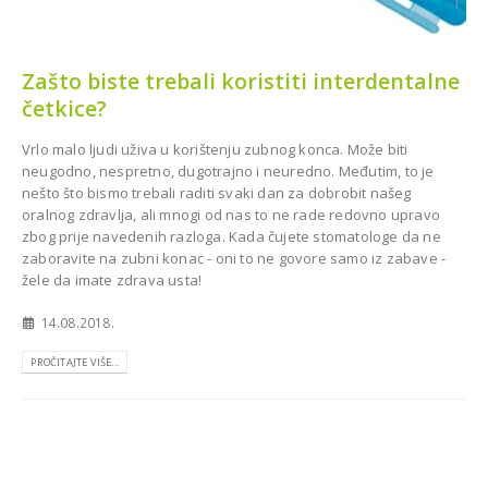
Zašto biste trebali koristiti interdentalne
četkice?
Vrlo malo ljudi uživa u korištenju zubnog konca. Može biti
neugodno, nespretno, dugotrajno i neuredno. Međutim, to je
nešto što bismo trebali raditi svaki dan za dobrobit našeg
oralnog zdravlja, ali mnogi od nas to ne rade redovno upravo
zbog prije navedenih razloga. Kada čujete stomatologe da ne
zaboravite na zubni konac - oni to ne govore samo iz zabave -
žele da imate zdrava usta!
14.08.2018.
PROČITAJTE VIŠE...