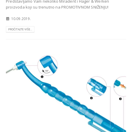
Predstavljamo Vam nekoliko Miradent i Hager & Werken
proizvoda koji su trenutno na PROMOTIVNOM SNIŽENJU!
10.09.2019.
PROČITAJTE VIŠE...