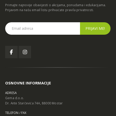
Primajte najnovije obavijesti o akcijama, ponudama i edukacijama.
Prijavom na našu email listu prihvaćate
pravila privatnosti
.
OSNOVNE INFORMACIJE
ADRESA
Gema d.o.o.
Dr. Ante Starčevića 74A, 88000 Mostar
TELEFON / FAX