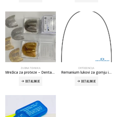
ZUBNA TEHNIKA
ORTODONCIJA
Mrežica za proteze – Dentaurum
Remanium lukovi za gornju i donju vilicu
DETALJNIJE
DETALJNIJE